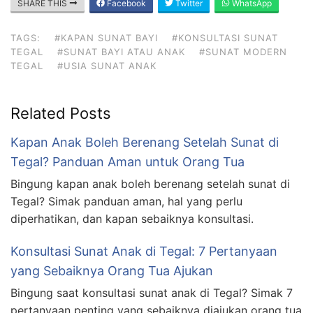
SHARE THIS
Facebook
Twitter
WhatsApp
TAGS:
#KAPAN SUNAT BAYI
#KONSULTASI SUNAT
TEGAL
#SUNAT BAYI ATAU ANAK
#SUNAT MODERN
TEGAL
#USIA SUNAT ANAK
Related Posts
Kapan Anak Boleh Berenang Setelah Sunat di
Tegal? Panduan Aman untuk Orang Tua
Bingung kapan anak boleh berenang setelah sunat di
Tegal? Simak panduan aman, hal yang perlu
diperhatikan, dan kapan sebaiknya konsultasi.
Konsultasi Sunat Anak di Tegal: 7 Pertanyaan
yang Sebaiknya Orang Tua Ajukan
Bingung saat konsultasi sunat anak di Tegal? Simak 7
pertanyaan penting yang sebaiknya diajukan orang tua