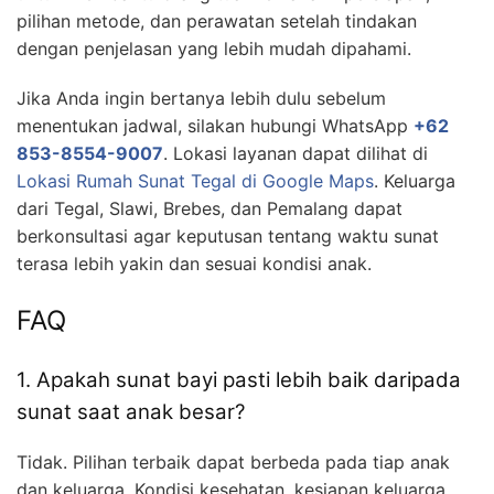
pilihan metode, dan perawatan setelah tindakan
dengan penjelasan yang lebih mudah dipahami.
Jika Anda ingin bertanya lebih dulu sebelum
menentukan jadwal, silakan hubungi WhatsApp
+62
853-8554-9007
. Lokasi layanan dapat dilihat di
Lokasi Rumah Sunat Tegal di Google Maps
. Keluarga
dari Tegal, Slawi, Brebes, dan Pemalang dapat
berkonsultasi agar keputusan tentang waktu sunat
terasa lebih yakin dan sesuai kondisi anak.
FAQ
1. Apakah sunat bayi pasti lebih baik daripada
sunat saat anak besar?
Tidak. Pilihan terbaik dapat berbeda pada tiap anak
dan keluarga. Kondisi kesehatan, kesiapan keluarga,