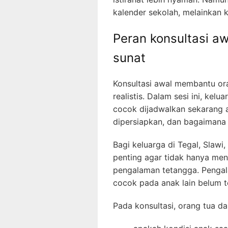
kalender sekolah, melainkan ke
Peran konsultasi a
sunat
Konsultasi awal membantu or
realistis. Dalam sesi ini, ke
cocok dijadwalkan sekarang 
dipersiapkan, dan bagaimana 
Bagi keluarga di Tegal, Slawi
penting agar tidak hanya men
pengalaman tetangga. Pengala
cocok pada anak lain belum 
Pada konsultasi, orang tua d