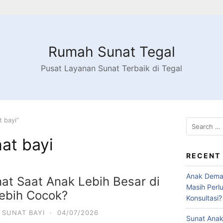
Rumah Sunat Tegal
Pusat Layanan Sunat Terbaik di Tegal
 bayi”
Search
for:
at bayi
RECENT
Anak Demam
at Saat Anak Lebih Besar di
Masih Perl
ebih Cocok?
Konsultasi?
,
SUNAT BAYI
·
04/07/2026
Sunat Anak