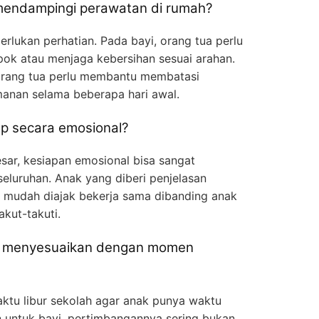
 mendampingi perawatan di rumah?
rlukan perhatian. Pada bayi, orang tua perlu
opok atau menjaga kebersihan sesuai arahan.
 orang tua perlu membantu membatasi
manan selama beberapa hari awal.
ap secara emosional?
esar, kesiapan emosional bisa sangat
luruhan. Anak yang diberi penjelasan
h mudah diajak bekerja sama dibanding anak
kut-takuti.
in menyesuaikan dengan momen
ktu libur sekolah agar anak punya waktu
n untuk bayi, pertimbangannya sering bukan