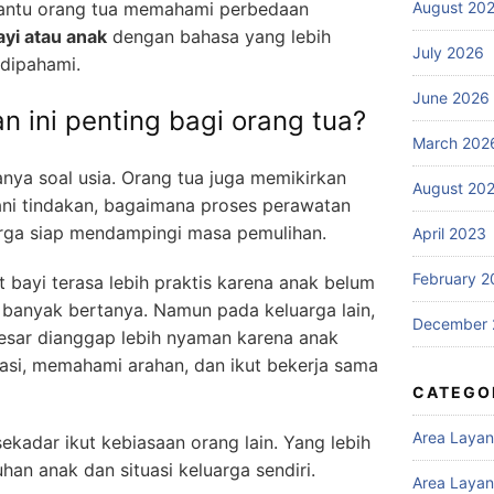
mbantu orang tua memahami perbedaan
August 20
ayi atau anak
dengan bahasa yang lebih
July 2026
dipahami.
June 2026
 ini penting bagi orang tua?
March 202
nya soal usia. Orang tua juga memikirkan
August 20
ni tindakan, bagaimana proses perawatan
arga siap mendampingi masa pemulihan.
April 2023
February 2
 bayi terasa lebih praktis karena anak belum
lu banyak bertanya. Namun pada keluarga lain,
December 
besar dianggap lebih nyaman karena anak
asi, memahami arahan, dan ikut bekerja sama
CATEGO
Area Laya
sekadar ikut kebiasaan orang lain. Yang lebih
han anak dan situasi keluarga sendiri.
Area Layan