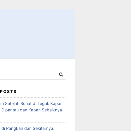
 POSTS
 Setelah Sunat di Tegal: Kapan
u Dipantau dan Kapan Sebaiknya
 di Pangkah dan Sekitarnya: