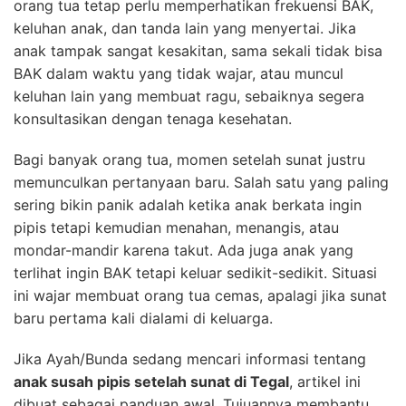
orang tua tetap perlu memperhatikan frekuensi BAK,
keluhan anak, dan tanda lain yang menyertai. Jika
anak tampak sangat kesakitan, sama sekali tidak bisa
BAK dalam waktu yang tidak wajar, atau muncul
keluhan lain yang membuat ragu, sebaiknya segera
konsultasikan dengan tenaga kesehatan.
Bagi banyak orang tua, momen setelah sunat justru
memunculkan pertanyaan baru. Salah satu yang paling
sering bikin panik adalah ketika anak berkata ingin
pipis tetapi kemudian menahan, menangis, atau
mondar-mandir karena takut. Ada juga anak yang
terlihat ingin BAK tetapi keluar sedikit-sedikit. Situasi
ini wajar membuat orang tua cemas, apalagi jika sunat
baru pertama kali dialami di keluarga.
Jika Ayah/Bunda sedang mencari informasi tentang
anak susah pipis setelah sunat di Tegal
, artikel ini
dibuat sebagai panduan awal. Tujuannya membantu