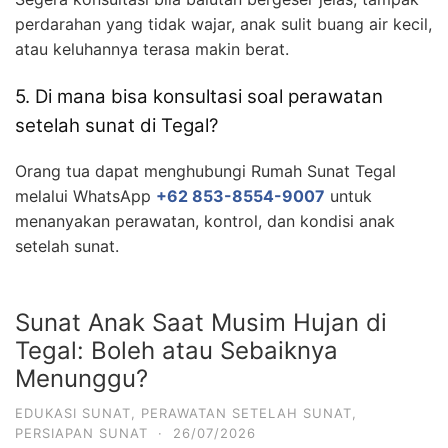
perdarahan yang tidak wajar, anak sulit buang air kecil,
atau keluhannya terasa makin berat.
5. Di mana bisa konsultasi soal perawatan
setelah sunat di Tegal?
Orang tua dapat menghubungi Rumah Sunat Tegal
melalui WhatsApp
+62 853-8554-9007
untuk
menanyakan perawatan, kontrol, dan kondisi anak
setelah sunat.
Sunat Anak Saat Musim Hujan di
Tegal: Boleh atau Sebaiknya
Menunggu?
EDUKASI SUNAT
,
PERAWATAN SETELAH SUNAT
,
PERSIAPAN SUNAT
·
26/07/2026