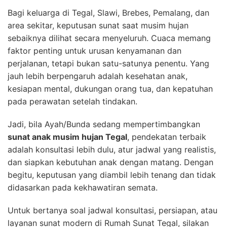
Bagi keluarga di Tegal, Slawi, Brebes, Pemalang, dan
area sekitar, keputusan sunat saat musim hujan
sebaiknya dilihat secara menyeluruh. Cuaca memang
faktor penting untuk urusan kenyamanan dan
perjalanan, tetapi bukan satu-satunya penentu. Yang
jauh lebih berpengaruh adalah kesehatan anak,
kesiapan mental, dukungan orang tua, dan kepatuhan
pada perawatan setelah tindakan.
Jadi, bila Ayah/Bunda sedang mempertimbangkan
sunat anak musim hujan Tegal
, pendekatan terbaik
adalah konsultasi lebih dulu, atur jadwal yang realistis,
dan siapkan kebutuhan anak dengan matang. Dengan
begitu, keputusan yang diambil lebih tenang dan tidak
didasarkan pada kekhawatiran semata.
Untuk bertanya soal jadwal konsultasi, persiapan, atau
layanan sunat modern di Rumah Sunat Tegal, silakan