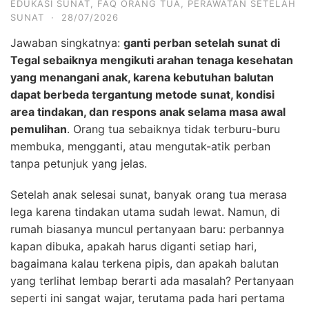
EDUKASI SUNAT
,
FAQ ORANG TUA
,
PERAWATAN SETELAH
SUNAT
·
28/07/2026
Jawaban singkatnya:
ganti perban setelah sunat di
Tegal sebaiknya mengikuti arahan tenaga kesehatan
yang menangani anak, karena kebutuhan balutan
dapat berbeda tergantung metode sunat, kondisi
area tindakan, dan respons anak selama masa awal
pemulihan
. Orang tua sebaiknya tidak terburu-buru
membuka, mengganti, atau mengutak-atik perban
tanpa petunjuk yang jelas.
Setelah anak selesai sunat, banyak orang tua merasa
lega karena tindakan utama sudah lewat. Namun, di
rumah biasanya muncul pertanyaan baru: perbannya
kapan dibuka, apakah harus diganti setiap hari,
bagaimana kalau terkena pipis, dan apakah balutan
yang terlihat lembap berarti ada masalah? Pertanyaan
seperti ini sangat wajar, terutama pada hari pertama