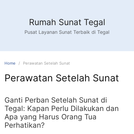
Skip
to
content
Rumah Sunat Tegal
Pusat Layanan Sunat Terbaik di Tegal
Home
Perawatan Setelah Sunat
Perawatan Setelah Sunat
Ganti Perban Setelah Sunat di
Tegal: Kapan Perlu Dilakukan dan
Apa yang Harus Orang Tua
Perhatikan?