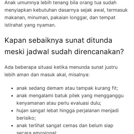
Anak umumnya lebih tenang bila orang tua sudah
menyiapkan kebutuhan dasarnya sejak awal, termasuk
makanan, minuman, pakaian longgar, dan tempat
istirahat yang nyaman.
Kapan sebaiknya sunat ditunda
meski jadwal sudah direncanakan?
Ada beberapa situasi ketika menunda sunat justru
lebih aman dan masuk akal, misalnya:
anak sedang demam atau tampak kurang fit;
anak mengalami batuk pilek yang mengganggu
kenyamanan atau perlu evaluasi dulu;
hujan sangat lebat hingga perjalanan menjadi
berisiko;
anak terlihat sangat cemas dan belum siap
secara emosional;