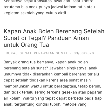
Sebaiknya sejak konsultasi awal atau saat kontrol,
terutama bila anak punya jadwal latihan rutin atau
kegiatan sekolah yang cukup aktif.
Kapan Anak Boleh Berenang Setelah
Sunat di Tegal? Panduan Aman
untuk Orang Tua
EDUKASI SUNAT
,
PERAWATAN SUNAT
·
03/08/2026
Banyak orang tua bertanya, kapan anak boleh
berenang setelah sunat? Jawaban singkatnya, anak
umumnya tidak disarankan kembali berenang terlalu
cepat setelah tindakan karena area sunat masih
membutuhkan waktu untuk beradaptasi, tetap bersih,
dan tidak terlalu sering terkena gesekan atau paparan
air kolam. Waktu yang tepat dapat berbeda pada tiap
anak, tergantung kondisi tubuh, metode yang