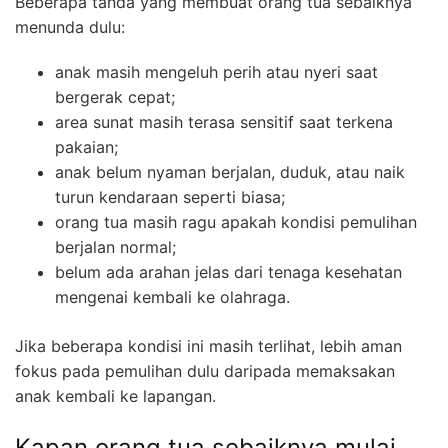
Beberapa tanda yang membuat orang tua sebaiknya
menunda dulu:
anak masih mengeluh perih atau nyeri saat
bergerak cepat;
area sunat masih terasa sensitif saat terkena
pakaian;
anak belum nyaman berjalan, duduk, atau naik
turun kendaraan seperti biasa;
orang tua masih ragu apakah kondisi pemulihan
berjalan normal;
belum ada arahan jelas dari tenaga kesehatan
mengenai kembali ke olahraga.
Jika beberapa kondisi ini masih terlihat, lebih aman
fokus pada pemulihan dulu daripada memaksakan
anak kembali ke lapangan.
Kapan orang tua sebaiknya mulai