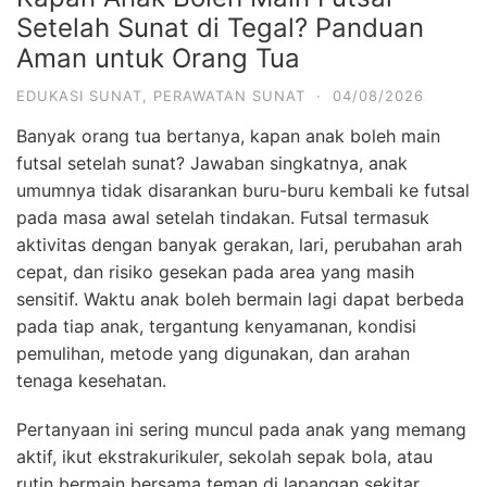
Setelah Sunat di Tegal? Panduan
Aman untuk Orang Tua
EDUKASI SUNAT
,
PERAWATAN SUNAT
·
04/08/2026
Banyak orang tua bertanya, kapan anak boleh main
futsal setelah sunat? Jawaban singkatnya, anak
umumnya tidak disarankan buru-buru kembali ke futsal
pada masa awal setelah tindakan. Futsal termasuk
aktivitas dengan banyak gerakan, lari, perubahan arah
cepat, dan risiko gesekan pada area yang masih
sensitif. Waktu anak boleh bermain lagi dapat berbeda
pada tiap anak, tergantung kenyamanan, kondisi
pemulihan, metode yang digunakan, dan arahan
tenaga kesehatan.
Pertanyaan ini sering muncul pada anak yang memang
aktif, ikut ekstrakurikuler, sekolah sepak bola, atau
rutin bermain bersama teman di lapangan sekitar