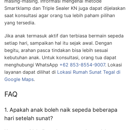
masing-masing. Informasi mengenai metode
Smartklamp dan Triple Sealer KN juga dapat dijelaskan
saat konsultasi agar orang tua lebih paham pilihan
yang tersedia.
Jika anak termasuk aktif dan terbiasa bermain sepeda
setiap hari, sampaikan hal itu sejak awal. Dengan
begitu, arahan pasca tindakan bisa lebih sesuai
kebutuhan anak. Untuk konsultasi, orang tua dapat
menghubungi WhatsApp
+62 853-8554-9007
. Lokasi
layanan dapat dilihat di
Lokasi Rumah Sunat Tegal di
Google Maps
.
FAQ
1. Apakah anak boleh naik sepeda beberapa
hari setelah sunat?