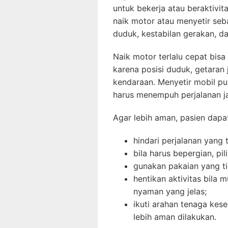
untuk bekerja atau beraktivi
naik motor atau menyetir s
duduk, kestabilan gerakan, d
Naik motor terlalu cepat bis
karena posisi duduk, getaran 
kendaraan. Menyetir mobil pun
harus menempuh perjalanan ja
Agar lebih aman, pasien dapa
hindari perjalanan yang
bila harus bepergian, pil
gunakan pakaian yang tid
hentikan aktivitas bila 
nyaman yang jelas;
ikuti arahan tenaga kes
lebih aman dilakukan.