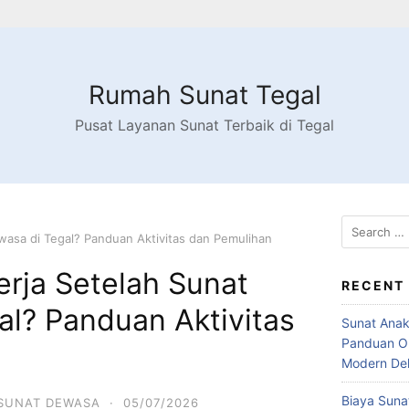
Rumah Sunat Tegal
Pusat Layanan Sunat Terbaik di Tegal
Search
wasa di Tegal? Panduan Aktivitas dan Pemulihan
for:
rja Setelah Sunat
RECENT
al? Panduan Aktivitas
Sunat Anak
Panduan Or
Modern Dek
Biaya Sunat
SUNAT DEWASA
·
05/07/2026