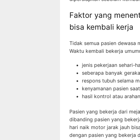
Faktor yang menen
bisa kembali kerja
Tidak semua pasien dewasa m
Waktu kembali bekerja umumny
jenis pekerjaan sehari-ha
seberapa banyak gerakan
respons tubuh selama m
kenyamanan pasien saat 
hasil kontrol atau araha
Pasien yang bekerja dari me
dibanding pasien yang bekerja
hari naik motor jarak jauh bi
dengan pasien yang bekerja d