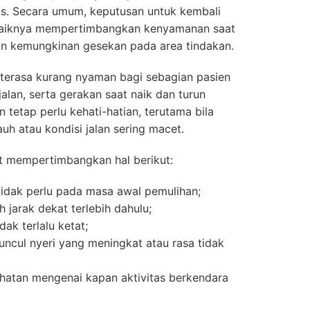
tas. Secara umum, keputusan untuk kembali
ebaiknya mempertimbangkan kenyamanan saat
an kemungkinan gesekan pada area tindakan.
a terasa kurang nyaman bagi sebagian pasien
jalan, serta gerakan saat naik dan turun
 tetap perlu kehati-hatian, terutama bila
uh atau kondisi jalan sering macet.
t mempertimbangkan hal berikut:
 tidak perlu pada masa awal pemulihan;
ih jarak dekat terlebih dahulu;
ak terlalu ketat;
muncul nyeri yang meningkat atau rasa tidak
ehatan mengenai kapan aktivitas berkendara