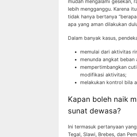
mudah mengalami gesekan, ra
lebih mengganggu. Karena itu
tidak hanya bertanya “berapa ha
apa yang aman dilakukan dulu
Dalam banyak kasus, pendeka
memulai dari aktivitas ri
menunda angkat beban a
mempertimbangkan cuti 
modifikasi aktivitas;
melakukan kontrol bila
Kapan boleh naik m
sunat dewasa?
Ini termasuk pertanyaan yang
Tegal, Slawi, Brebes, dan P