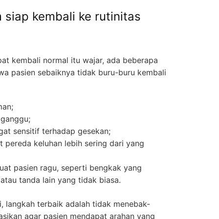
siap kembali ke rutinitas
at kembali normal itu wajar, ada beberapa
a pasien sebaiknya tidak buru-buru kembali
man;
gganggu;
gat sensitif terhadap gesekan;
t pereda keluhan lebih sering dari yang
at pasien ragu, seperti bengkak yang
tau tanda lain yang tidak biasa.
ni, langkah terbaik adalah tidak menebak-
tasikan agar pasien mendapat arahan yang