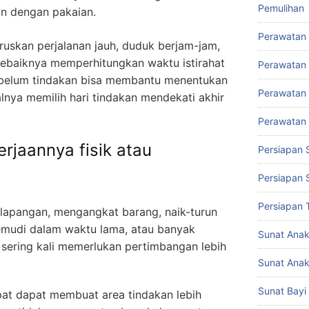
Pemulihan
an dengan pakaian.
Perawatan
ruskan perjalanan jauh, duduk berjam-jam,
 sebaiknya memperhitungkan waktu istirahat
Perawatan 
ebelum tindakan bisa membantu menentukan
Perawatan 
alnya memilih hari tindakan mendekati akhir
Perawatan
rjaannya fisik atau
Persiapan 
Persiapan 
Persiapan 
 lapangan, mengangkat barang, naik-turun
mudi dalam waktu lama, atau banyak
Sunat Ana
 sering kali memerlukan pertimbangan lebih
Sunat Anak
Sunat Bayi
cepat dapat membuat area tindakan lebih