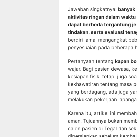
Jawaban singkatnya:
banyak 
aktivitas ringan dalam waktu 
dapat berbeda tergantung je
tindakan, serta evaluasi ten
berdiri lama, mengangkat beb
penyesuaian pada beberapa h
Pertanyaan tentang
kapan bo
wajar. Bagi pasien dewasa, k
kesiapan fisik, tetapi juga so
kekhawatiran tentang masa pe
yang berdagang, ada juga yan
melakukan pekerjaan lapanga
Karena itu, artikel ini memba
aman. Tujuannya bukan membe
calon pasien di Tegal dan se
dipersiapkan sebelum kembali