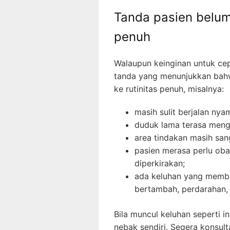
Tanda pasien belum 
penuh
Walaupun keinginan untuk cep
tanda yang menunjukkan bahw
ke rutinitas penuh, misalnya:
masih sulit berjalan nya
duduk lama terasa men
area tindakan masih san
pasien merasa perlu oba
diperkirakan;
ada keluhan yang membu
bertambah, perdarahan, a
Bila muncul keluhan seperti i
nebak sendiri. Segera konsul