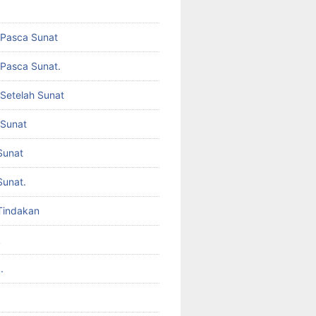
 Pasca Sunat
Pasca Sunat.
Setelah Sunat
 Sunat
Sunat
Sunat.
Tindakan
k
.