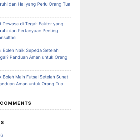
hi dan Hal yang Perlu Orang Tua
t Dewasa di Tegal: Faktor yang
uhi dan Pertanyaan Penting
nsultasi
 Boleh Naik Sepeda Setelah
egal? Panduan Aman untuk Orang
 Boleh Main Futsal Setelah Sunat
Panduan Aman untuk Orang Tua
 COMMENTS
ES
26