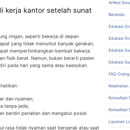
Artikel Sun
 kerja kantor setelah sunat
Beranda
Edukasi Or
ng ringan, seperti bekerja di depan
Edukasi Or
 rapat yang tidak menuntut banyak gerakan,
Edukasi Su
pat mempertimbangkan kembali bekerja
an fisik berat. Namun, bukan berarti pasien
Edukasi Su
iri pada hari yang sama atau keesokan
FAQ Orang
hatikan:
Kesehatan
Konsultasi 
gar dan nyaman;
ma tanpa jeda;
Konsultasi 
 berdiri perlahan dan mengatur posisi
Layanan Lo
l rasa tidak nyaman saat bergerak atau saat