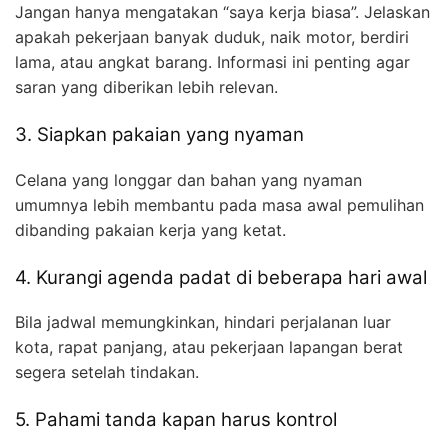
Jangan hanya mengatakan “saya kerja biasa”. Jelaskan
apakah pekerjaan banyak duduk, naik motor, berdiri
lama, atau angkat barang. Informasi ini penting agar
saran yang diberikan lebih relevan.
3. Siapkan pakaian yang nyaman
Celana yang longgar dan bahan yang nyaman
umumnya lebih membantu pada masa awal pemulihan
dibanding pakaian kerja yang ketat.
4. Kurangi agenda padat di beberapa hari awal
Bila jadwal memungkinkan, hindari perjalanan luar
kota, rapat panjang, atau pekerjaan lapangan berat
segera setelah tindakan.
5. Pahami tanda kapan harus kontrol