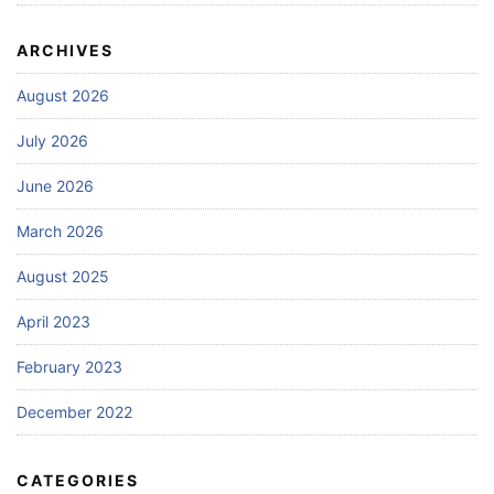
ARCHIVES
August 2026
July 2026
June 2026
March 2026
August 2025
April 2023
February 2023
December 2022
CATEGORIES