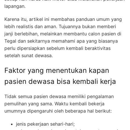
lapangan.
Karena itu, artikel ini membahas panduan umum yang
lebih realistis dan aman. Tujuannya bukan memberi
janji berlebihan, melainkan membantu calon pasien di
Tegal dan sekitarnya memahami apa yang biasanya
perlu dipersiapkan sebelum kembali beraktivitas
setelah sunat dewasa.
Faktor yang menentukan kapan
pasien dewasa bisa kembali kerja
Tidak semua pasien dewasa memiliki pengalaman
pemulihan yang sama. Waktu kembali bekerja
umumnya dipengaruhi oleh beberapa hal berikut:
jenis pekerjaan sehari-hari;