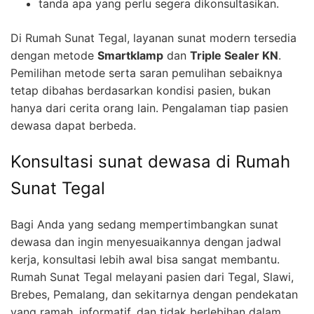
tanda apa yang perlu segera dikonsultasikan.
Di Rumah Sunat Tegal, layanan sunat modern tersedia
dengan metode
Smartklamp
dan
Triple Sealer KN
.
Pemilihan metode serta saran pemulihan sebaiknya
tetap dibahas berdasarkan kondisi pasien, bukan
hanya dari cerita orang lain. Pengalaman tiap pasien
dewasa dapat berbeda.
Konsultasi sunat dewasa di Rumah
Sunat Tegal
Bagi Anda yang sedang mempertimbangkan sunat
dewasa dan ingin menyesuaikannya dengan jadwal
kerja, konsultasi lebih awal bisa sangat membantu.
Rumah Sunat Tegal melayani pasien dari Tegal, Slawi,
Brebes, Pemalang, dan sekitarnya dengan pendekatan
yang ramah, informatif, dan tidak berlebihan dalam