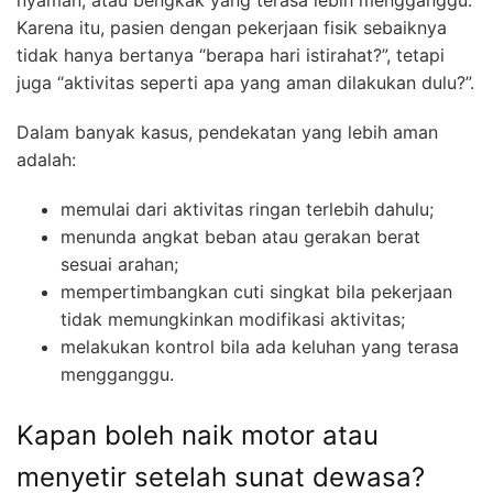
Karena itu, pasien dengan pekerjaan fisik sebaiknya
tidak hanya bertanya “berapa hari istirahat?”, tetapi
juga “aktivitas seperti apa yang aman dilakukan dulu?”.
Dalam banyak kasus, pendekatan yang lebih aman
adalah:
memulai dari aktivitas ringan terlebih dahulu;
menunda angkat beban atau gerakan berat
sesuai arahan;
mempertimbangkan cuti singkat bila pekerjaan
tidak memungkinkan modifikasi aktivitas;
melakukan kontrol bila ada keluhan yang terasa
mengganggu.
Kapan boleh naik motor atau
menyetir setelah sunat dewasa?