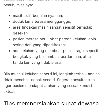
penuh, misalnya:
masih sulit berjalan nyaman;
duduk lama terasa mengganggu;
area tindakan masih sangat sensitif terhadap
gesekan;
pasien merasa perlu obat pereda keluhan lebih
sering dari yang diperkirakan;
ada keluhan yang membuat pasien ragu, seperti
bengkak yang bertambah, perdarahan, atau
tanda lain yang tidak biasa.
Bila muncul keluhan seperti ini, langkah terbaik adalah
tidak menebak-nebak sendiri. Segera konsultasikan
agar pasien mendapat arahan yang sesuai kondisi
aktual.
Tips mempersiapkan sunat dewasa