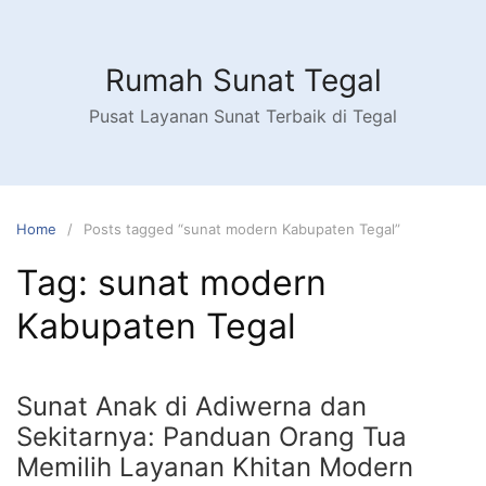
Skip
to
content
Rumah Sunat Tegal
Pusat Layanan Sunat Terbaik di Tegal
Home
Posts tagged “sunat modern Kabupaten Tegal”
Tag:
sunat modern
Kabupaten Tegal
Sunat Anak di Adiwerna dan
Sekitarnya: Panduan Orang Tua
Memilih Layanan Khitan Modern