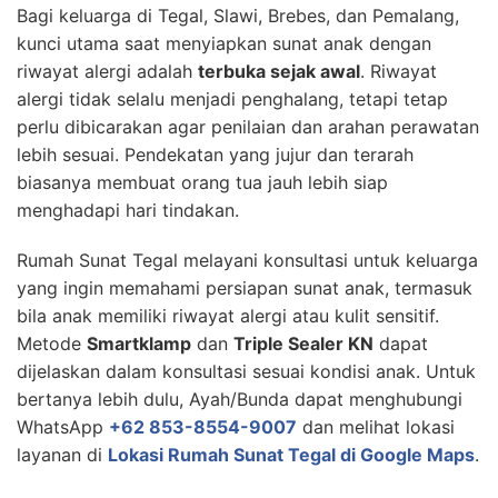
Bagi keluarga di Tegal, Slawi, Brebes, dan Pemalang,
kunci utama saat menyiapkan sunat anak dengan
riwayat alergi adalah
terbuka sejak awal
. Riwayat
alergi tidak selalu menjadi penghalang, tetapi tetap
perlu dibicarakan agar penilaian dan arahan perawatan
lebih sesuai. Pendekatan yang jujur dan terarah
biasanya membuat orang tua jauh lebih siap
menghadapi hari tindakan.
Rumah Sunat Tegal melayani konsultasi untuk keluarga
yang ingin memahami persiapan sunat anak, termasuk
bila anak memiliki riwayat alergi atau kulit sensitif.
Metode
Smartklamp
dan
Triple Sealer KN
dapat
dijelaskan dalam konsultasi sesuai kondisi anak. Untuk
bertanya lebih dulu, Ayah/Bunda dapat menghubungi
WhatsApp
+62 853-8554-9007
dan melihat lokasi
layanan di
Lokasi Rumah Sunat Tegal di Google Maps
.