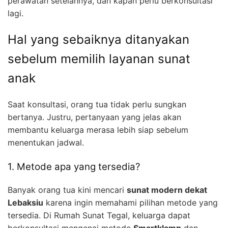
perawatan setelahnya, dan kapan perlu berkonsultasi
lagi.
Hal yang sebaiknya ditanyakan
sebelum memilih layanan sunat
anak
Saat konsultasi, orang tua tidak perlu sungkan
bertanya. Justru, pertanyaan yang jelas akan
membantu keluarga merasa lebih siap sebelum
menentukan jadwal.
1. Metode apa yang tersedia?
Banyak orang tua kini mencari
sunat modern dekat
Lebaksiu
karena ingin memahami pilihan metode yang
tersedia. Di Rumah Sunat Tegal, keluarga dapat
berkonsultasi mengenai metode
Smartklamp
dan