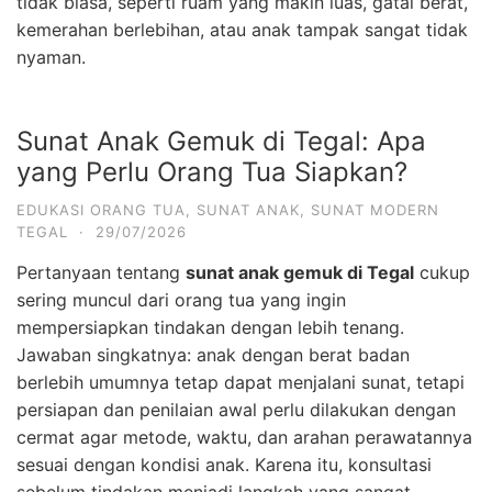
tidak biasa, seperti ruam yang makin luas, gatal berat,
kemerahan berlebihan, atau anak tampak sangat tidak
nyaman.
Sunat Anak Gemuk di Tegal: Apa
yang Perlu Orang Tua Siapkan?
EDUKASI ORANG TUA
,
SUNAT ANAK
,
SUNAT MODERN
TEGAL
·
29/07/2026
Pertanyaan tentang
sunat anak gemuk di Tegal
cukup
sering muncul dari orang tua yang ingin
mempersiapkan tindakan dengan lebih tenang.
Jawaban singkatnya: anak dengan berat badan
berlebih umumnya tetap dapat menjalani sunat, tetapi
persiapan dan penilaian awal perlu dilakukan dengan
cermat agar metode, waktu, dan arahan perawatannya
sesuai dengan kondisi anak. Karena itu, konsultasi