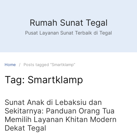
Skip
to
content
Rumah Sunat Tegal
Pusat Layanan Sunat Terbaik di Tegal
Home
Posts tagged “Smartklamp”
Tag:
Smartklamp
Sunat Anak di Lebaksiu dan
Sekitarnya: Panduan Orang Tua
Memilih Layanan Khitan Modern
Dekat Tegal