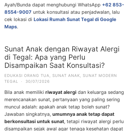
Ayah/Bunda dapat menghubungi WhatsApp
+62 853-
8554-9007
untuk konsultasi atau penjadwalan, lalu
cek lokasi di
Lokasi Rumah Sunat Tegal di Google
Maps
.
Sunat Anak dengan Riwayat Alergi
di Tegal: Apa yang Perlu
Disampaikan Saat Konsultasi?
EDUKASI ORANG TUA
,
SUNAT ANAK
,
SUNAT MODERN
TEGAL
·
30/07/2026
Bila anak memiliki
riwayat alergi
dan keluarga sedang
merencanakan sunat, pertanyaan yang paling sering
muncul adalah: apakah anak tetap boleh sunat?
Jawaban singkatnya,
umumnya anak tetap dapat
berkonsultasi untuk sunat
, tetapi riwayat alergi perlu
disampaikan sejak awal agar tenaga kesehatan dapat