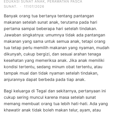
EDUKASI SUNAT ANAK
,
PERAWATAN PASCA
SUNAT.
·
17/07/2026
Banyak orang tua bertanya tentang pantangan
makanan setelah sunat anak, terutama pada hari
pertama sampai beberapa hari setelah tindakan.
Jawaban singkatnya: umumnya tidak ada pantangan
makanan yang sama untuk semua anak, tetapi orang
tua tetap perlu memilih makanan yang nyaman, mudah
dikunyah, cukup bergizi, dan sesuai arahan tenaga
kesehatan yang memeriksa anak. Jika anak memiliki
kondisi tertentu, sedang minum obat tertentu, atau
tampak mual dan tidak nyaman setelah tindakan,
anjurannya dapat berbeda pada tiap anak.
Bagi keluarga di Tegal dan sekitarnya, pertanyaan ini
cukup sering muncul karena masa setelah sunat
memang membuat orang tua lebih hati-hati. Ada yang
khawatir anak tidak boleh makan telur, ayam, atau