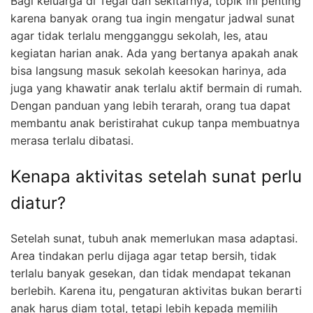
Bagi keluarga di Tegal dan sekitarnya, topik ini penting
karena banyak orang tua ingin mengatur jadwal sunat
agar tidak terlalu mengganggu sekolah, les, atau
kegiatan harian anak. Ada yang bertanya apakah anak
bisa langsung masuk sekolah keesokan harinya, ada
juga yang khawatir anak terlalu aktif bermain di rumah.
Dengan panduan yang lebih terarah, orang tua dapat
membantu anak beristirahat cukup tanpa membuatnya
merasa terlalu dibatasi.
Kenapa aktivitas setelah sunat perlu
diatur?
Setelah sunat, tubuh anak memerlukan masa adaptasi.
Area tindakan perlu dijaga agar tetap bersih, tidak
terlalu banyak gesekan, dan tidak mendapat tekanan
berlebih. Karena itu, pengaturan aktivitas bukan berarti
anak harus diam total, tetapi lebih kepada memilih