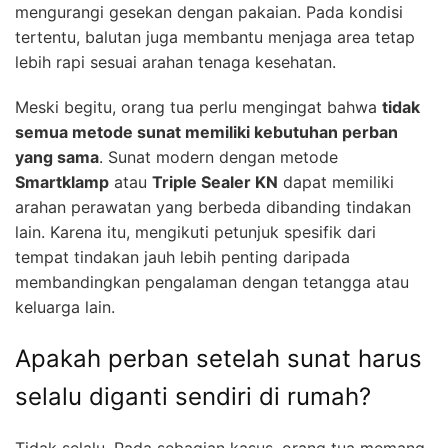
mengurangi gesekan dengan pakaian. Pada kondisi
tertentu, balutan juga membantu menjaga area tetap
lebih rapi sesuai arahan tenaga kesehatan.
Meski begitu, orang tua perlu mengingat bahwa
tidak
semua metode sunat memiliki kebutuhan perban
yang sama
. Sunat modern dengan metode
Smartklamp
atau
Triple Sealer KN
dapat memiliki
arahan perawatan yang berbeda dibanding tindakan
lain. Karena itu, mengikuti petunjuk spesifik dari
tempat tindakan jauh lebih penting daripada
membandingkan pengalaman dengan tetangga atau
keluarga lain.
Apakah perban setelah sunat harus
selalu diganti sendiri di rumah?
Tidak selalu. Pada sebagian kasus, orang tua memang