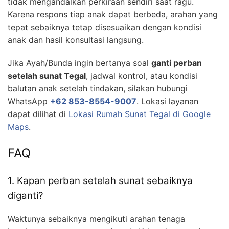
tidak mengandalkan perkiraan sendiri saat ragu.
Karena respons tiap anak dapat berbeda, arahan yang
tepat sebaiknya tetap disesuaikan dengan kondisi
anak dan hasil konsultasi langsung.
Jika Ayah/Bunda ingin bertanya soal
ganti perban
setelah sunat Tegal
, jadwal kontrol, atau kondisi
balutan anak setelah tindakan, silakan hubungi
WhatsApp
+62 853-8554-9007
. Lokasi layanan
dapat dilihat di
Lokasi Rumah Sunat Tegal di Google
Maps
.
FAQ
1. Kapan perban setelah sunat sebaiknya
diganti?
Waktunya sebaiknya mengikuti arahan tenaga