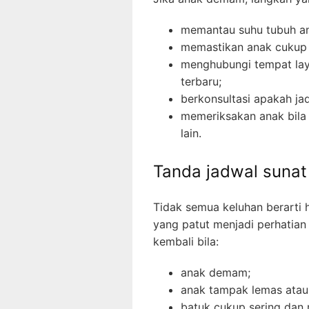
memantau suhu tubuh a
memastikan anak cukup 
menghubungi tempat lay
terbaru;
berkonsultasi apakah jad
memeriksakan anak bila
lain.
Tanda jadwal sunat
Tidak semua keluhan berarti 
yang patut menjadi perhatian
kembali bila:
anak demam;
anak tampak lemas atau 
batuk cukup sering dan