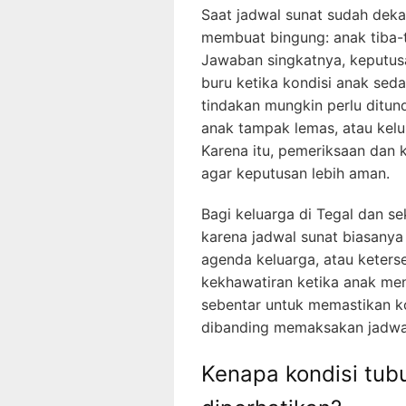
Saat jadwal sunat sudah deka
membuat bingung: anak tiba-t
Jawaban singkatnya, keputusa
buru ketika kondisi anak sed
tindakan mungkin perlu ditun
anak tampak lemas, atau kel
Karena itu, pemeriksaan dan 
agar keputusan lebih aman.
Bagi keluarga di Tegal dan se
karena jadwal sunat biasanya
agenda keluarga, atau keters
kekhawatiran ketika anak m
sebentar untuk memastikan ko
dibanding memaksakan jadwa
Kenapa kondisi tub