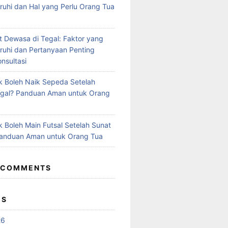
hi dan Hal yang Perlu Orang Tua
t Dewasa di Tegal: Faktor yang
uhi dan Pertanyaan Penting
nsultasi
 Boleh Naik Sepeda Setelah
egal? Panduan Aman untuk Orang
 Boleh Main Futsal Setelah Sunat
Panduan Aman untuk Orang Tua
 COMMENTS
ES
26