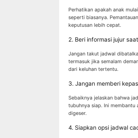
Perhatikan apakah anak mulai 
seperti biasanya. Pemantaua
keputusan lebih cepat.
2. Beri informasi jujur saa
Jangan takut jadwal dibatalk
termasuk jika semalam dema
dari keluhan tertentu.
3. Jangan memberi kepas
Sebaiknya jelaskan bahwa jad
tubuhnya siap. Ini membantu 
digeser.
4. Siapkan opsi jadwal c