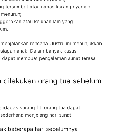
dung tersumbat atau napas kurang nyaman;
 menurun;
ggorokan atau keluhan lain yang
mum.
menjalankan rencana. Justru ini menunjukkan
esiapan anak. Dalam banyak kasus,
t dapat membuat pengalaman sunat terasa
 dilakukan orang tua sebelum
endadak kurang fit, orang tua dapat
sederhana menjelang hari sunat.
ejak beberapa hari sebelumnya