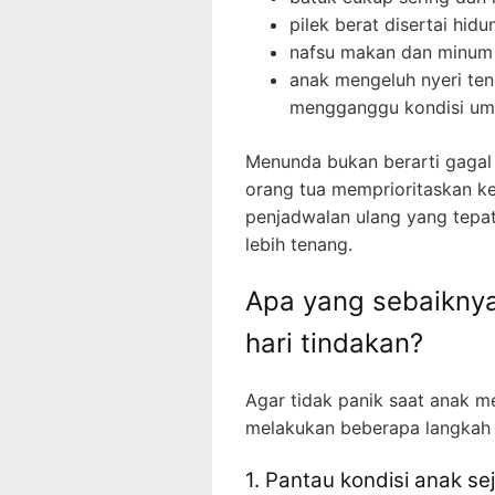
pilek berat disertai hi
nafsu makan dan minum
anak mengeluh nyeri ten
mengganggu kondisi u
Menunda bukan berarti gagal 
orang tua memprioritaskan k
penjadwalan ulang yang tepa
lebih tenang.
Apa yang sebaiknya
hari tindakan?
Agar tidak panik saat anak m
melakukan beberapa langkah 
1. Pantau kondisi anak s