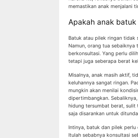
memastikan anak menjalani ti
Apakah anak batuk 
Batuk atau pilek ringan tidak 
Namun, orang tua sebaiknya 
berkonsultasi. Yang perlu dil
tetapi juga seberapa berat ke
Misalnya, anak masih aktif, 
keluhannya sangat ringan. Pad
mungkin akan menilai kondis
dipertimbangkan. Sebaliknya,
hidung tersumbat berat, suli
saja disarankan untuk ditunda 
Intinya, batuk dan pilek perl
Itulah sebabnya konsultasi s