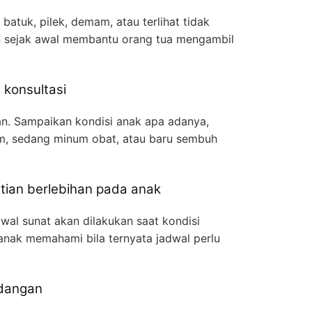
batuk, pilek, demam, atau terlihat tidak
n sejak awal membantu orang tua mengambil
t konsultasi
an. Sampaikan kondisi anak apa adanya,
m, sedang minum obat, atau baru sembuh
tian berlebihan pada anak
wal sunat akan dilakukan saat kondisi
anak memahami bila ternyata jadwal perlu
adangan