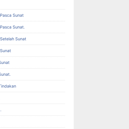
 Pasca Sunat
Pasca Sunat.
Setelah Sunat
 Sunat
Sunat
Sunat.
Tindakan
k
.