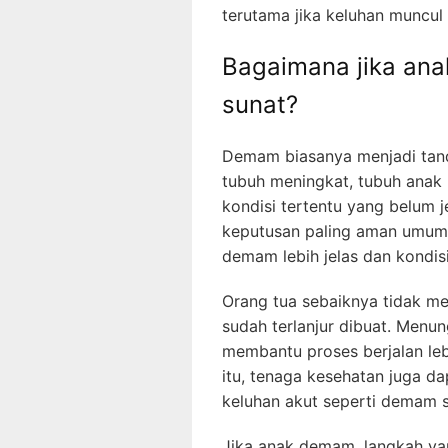
terutama jika keluhan muncul
Bagaimana jika an
sunat?
Demam biasanya menjadi tanda
tubuh meningkat, tubuh anak
kondisi tertentu yang belum j
keputusan paling aman umum
demam lebih jelas dan kondis
Orang tua sebaiknya tidak m
sudah terlanjur dibuat. Menun
membantu proses berjalan leb
itu, tenaga kesehatan juga da
keluhan akut seperti demam 
Jika anak demam, langkah yan