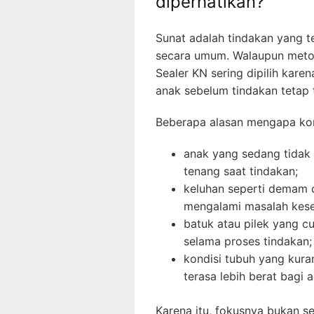
diperhatikan?
Sunat adalah tindakan yang 
secara umum. Walaupun metod
Sealer KN sering dipilih karen
anak sebelum tindakan tetap 
Beberapa alasan mengapa kondi
anak yang sedang tidak f
tenang saat tindakan;
keluhan seperti demam 
mengalami masalah keseh
batuk atau pilek yang 
selama proses tindakan;
kondisi tubuh yang kur
terasa lebih berat bagi 
Karena itu, fokusnya bukan s